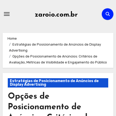
Skip
to
zaroio.com.br
content
Home
Estratégias de Posicionamento de Anúncios de Display
Advertising
Opções de Posicionamento de Anúncios: Critérios de
Avaliação, Métricas de Visibilidade e Engajamento do Público
Estratégias de Posicionamento de Anúncios de
Display Advertising
Opções de
Posicionamento de