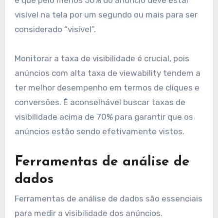
Taxa de visibilidade
(Viewability)
A taxa de visibilidade, ou viewability, mede a
porcentagem de impressões que realmente
foram vistas pelos usuários. Um padrão comum
é que pelo menos 50% do anúncio deve estar
visível na tela por um segundo ou mais para ser
considerado “visível”.
Monitorar a taxa de visibilidade é crucial, pois
anúncios com alta taxa de viewability tendem a
ter melhor desempenho em termos de cliques e
conversões. É aconselhável buscar taxas de
visibilidade acima de 70% para garantir que os
anúncios estão sendo efetivamente vistos.