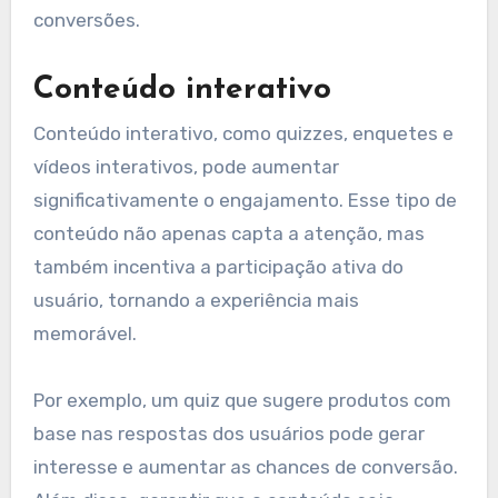
Uma boa prática é dividir a audiência em grupos
menores, como por idade, localização ou hábitos
de compra. Isso permite personalizar as
mensagens e aumentar a relevância dos
anúncios, resultando em maior taxa de cliques e
conversões.
Conteúdo interativo
Conteúdo interativo, como quizzes, enquetes e
vídeos interativos, pode aumentar
significativamente o engajamento. Esse tipo de
conteúdo não apenas capta a atenção, mas
também incentiva a participação ativa do
usuário, tornando a experiência mais