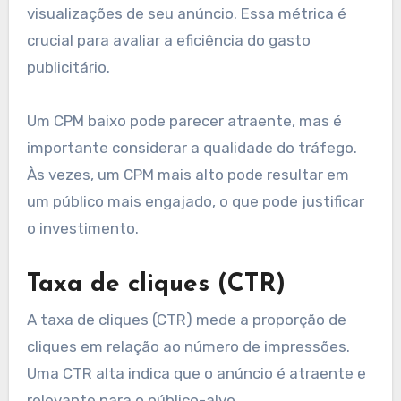
Custo por mil impressões
(CPM)
O custo por mil impressões (CPM) é uma métrica
que indica quanto um anunciante paga por mil
visualizações de seu anúncio. Essa métrica é
crucial para avaliar a eficiência do gasto
publicitário.
Um CPM baixo pode parecer atraente, mas é
importante considerar a qualidade do tráfego.
Às vezes, um CPM mais alto pode resultar em
um público mais engajado, o que pode justificar
o investimento.