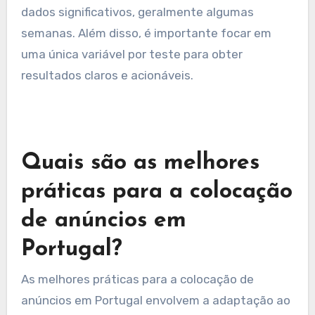
imagens ou chamadas para ação. Realizar esses
testes de forma regular ajuda a entender o que
ressoa mais com o público.
É recomendável que os testes sejam realizados
em um período de tempo suficiente para coletar
dados significativos, geralmente algumas
semanas. Além disso, é importante focar em
uma única variável por teste para obter
resultados claros e acionáveis.
Quais são as melhores
práticas para a colocação