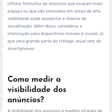
A visibilidade do anúncio refere-se à
probabilidade de que ele seja realmente visto
pelos usuários. Isso pode ser influenciado pela
posição do anúncio na página e pelo formato
utilizado.
Utilizar formatos de anúncios que ocupam mais
espaço ou que são colocados em áreas de alta
visibilidade pode aumentar a chance de
visualização. Além disso, considerar a
otimização para dispositivos móveis é crucial, já
que uma grande parte do tráfego atual vem de
smartphones.