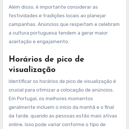
entender as nuances, preferências e
comportamentos do público local. Por exemplo,
utilizar referências culturais e linguagem
apropriada pode aumentar a conexão emocional
com os consumidores.
Além disso, é importante considerar as
festividades e tradições locais ao planejar
campanhas. Anúncios que respeitam e celebram
a cultura portuguesa tendem a gerar maior
aceitação e engajamento.
Horários de pico de
visualização