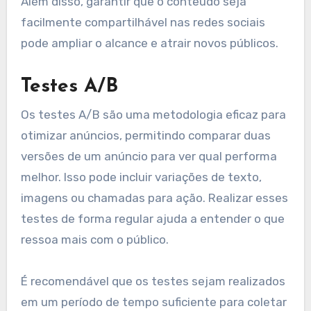
memorável.
Por exemplo, um quiz que sugere produtos com
base nas respostas dos usuários pode gerar
interesse e aumentar as chances de conversão.
Além disso, garantir que o conteúdo seja
facilmente compartilhável nas redes sociais
pode ampliar o alcance e atrair novos públicos.
Testes A/B
Os testes A/B são uma metodologia eficaz para
otimizar anúncios, permitindo comparar duas
versões de um anúncio para ver qual performa
melhor. Isso pode incluir variações de texto,