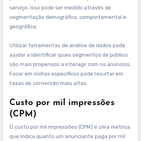
publicitárias.
Relevância do público-alvo
A relevância do público-alvo é fundamental para
garantir que os anúncios sejam vistos por
pessoas que têm interesse no produto ou
serviço. Isso pode ser medido através de
segmentação demográfica, comportamental e
geográfica.
Utilizar ferramentas de análise de dados pode
ajudar a identificar quais segmentos de público
são mais propensos a interagir com os anúncios.
Focar em nichos específicos pode resultar em
taxas de conversão mais altas.