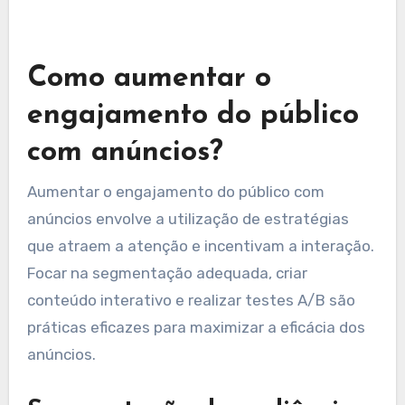
que fornecem insights aprofundados sobre a
performance dos anúncios. Utilizar uma
combinação dessas ferramentas pode
proporcionar uma visão abrangente e ajudar na
otimização das campanhas publicitárias.
Como aumentar o
engajamento do público
com anúncios?
Aumentar o engajamento do público com
anúncios envolve a utilização de estratégias
que atraem a atenção e incentivam a interação.