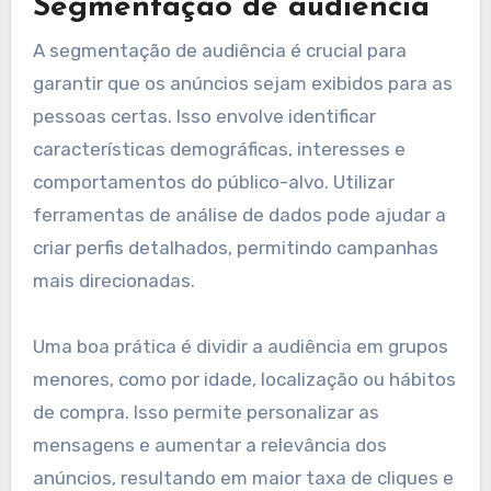
Focar na segmentação adequada, criar
conteúdo interativo e realizar testes A/B são
práticas eficazes para maximizar a eficácia dos
anúncios.
Segmentação de audiência
A segmentação de audiência é crucial para
garantir que os anúncios sejam exibidos para as
pessoas certas. Isso envolve identificar
características demográficas, interesses e
comportamentos do público-alvo. Utilizar
ferramentas de análise de dados pode ajudar a
criar perfis detalhados, permitindo campanhas
mais direcionadas.