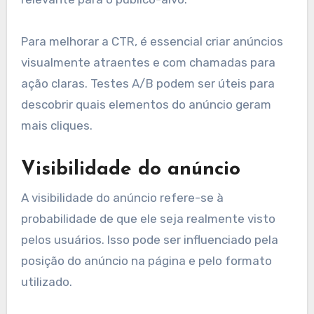
Taxa de cliques (CTR)
A taxa de cliques (CTR) mede a proporção de
cliques em relação ao número de impressões.
Uma CTR alta indica que o anúncio é atraente e
relevante para o público-alvo.
Para melhorar a CTR, é essencial criar anúncios
visualmente atraentes e com chamadas para
ação claras. Testes A/B podem ser úteis para
descobrir quais elementos do anúncio geram
mais cliques.
Visibilidade do anúncio