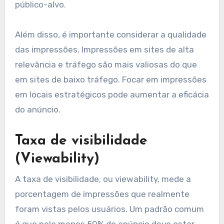
de vezes que um anúncio é exibido em uma
página. É fundamental monitorar essas
impressões para avaliar o alcance da campanha.
Um bom ponto de partida é buscar um volume
de impressões que atinja pelo menos algumas
milhares por dia, dependendo do tamanho do
público-alvo.
Além disso, é importante considerar a qualidade
das impressões. Impressões em sites de alta
relevância e tráfego são mais valiosas do que
em sites de baixo tráfego. Focar em impressões
em locais estratégicos pode aumentar a eficácia
do anúncio.