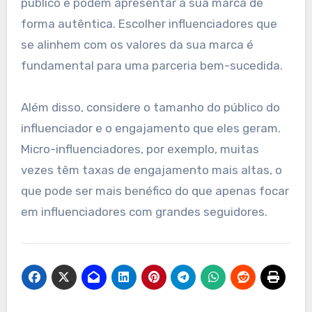
Uso de influenciadores
locais
Colaborar com influenciadores locais pode
amplificar a visibilidade dos anúncios. Esses
influenciadores já possuem a confiança do seu
público e podem apresentar a sua marca de
forma autêntica. Escolher influenciadores que
se alinhem com os valores da sua marca é
fundamental para uma parceria bem-sucedida.
Além disso, considere o tamanho do público do
influenciador e o engajamento que eles geram.
Micro-influenciadores, por exemplo, muitas
vezes têm taxas de engajamento mais altas, o