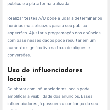
Identificar os horários de pico de visualização é
crucial para otimizar a colocação de anúncios.
Em Portugal, os melhores momentos
geralmente incluem o início da manhã e o final
da tarde, quando as pessoas estão mais ativas
online. Isso pode variar conforme o tipo de
público e a plataforma utilizada.
Realizar testes A/B pode ajudar a determinar os
horários mais eficazes para o seu público
específico. Ajustar a programação dos anúncios
com base nesses dados pode resultar em um
aumento significativo na taxa de cliques e
conversões.