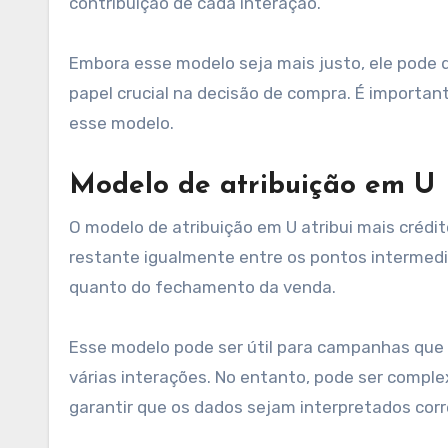
contribuição de cada interação.
Embora esse modelo seja mais justo, ele pode
papel crucial na decisão de compra. É importan
esse modelo.
Modelo de atribuição em U
O modelo de atribuição em U atribui mais crédit
restante igualmente entre os pontos intermediá
quanto do fechamento da venda.
Esse modelo pode ser útil para campanhas que 
várias interações. No entanto, pode ser compl
garantir que os dados sejam interpretados cor