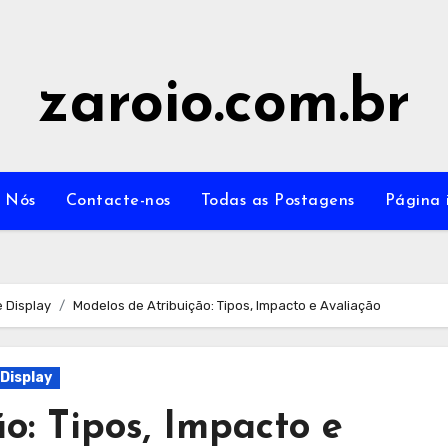
zaroio.com.br
 Nós
Contacte-nos
Todas as Postagens
Página i
 Display
Modelos de Atribuição: Tipos, Impacto e Avaliação
Display
o: Tipos, Impacto e