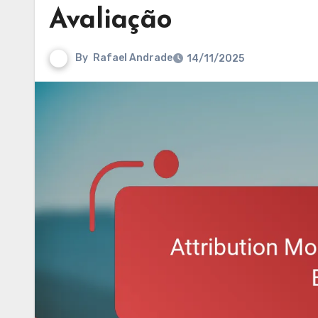
Avaliação
By
Rafael Andrade
14/11/2025