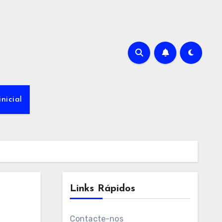
nicial
Links Rápidos
Contacte-nos