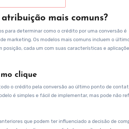
 atribuição mais comuns?
os para determinar como o crédito por uma conversão é
 de marketing. Os modelos mais comuns incluem o último
 em posição, cada um com suas características e aplicaçõ
imo clique
 todo o crédito pela conversão ao último ponto de conta
odelo é simples e fácil de implementar, mas pode não ref
nteriores que podem ter influenciado a decisão de comp