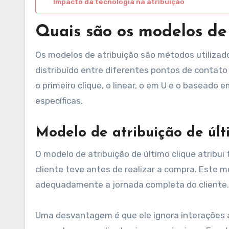
Impacto da tecnologia na atribuição
Quais são os modelos de
Os modelos de atribuição são métodos utilizad
distribuído entre diferentes pontos de contato
o primeiro clique, o linear, o em U e o baseado
específicas.
Modelo de atribuição de últ
O modelo de atribuição de último clique atribui
cliente teve antes de realizar a compra. Este m
adequadamente a jornada completa do cliente.
Uma desvantagem é que ele ignora interações a