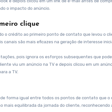
ook e depois clicou em um link de e-mail antes de compr
ndo o impacto do anúncio.
meiro clique
do o crédito ao primeiro ponto de contato que levou o cl
s canais são mais eficazes na geração de interesse inicia
tações, pois ignora os esforços subsequentes que pod
liente viu um anúncio na TV e depois clicou em um anúnc
para a TV.
to de forma igual entre todos os pontos de contato que o 
o mais equilibrada da jornada do cliente, reconhecendo 