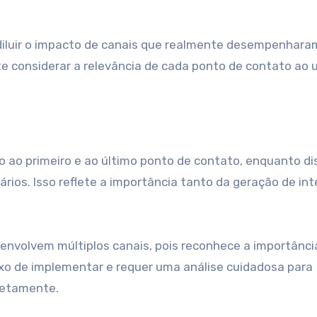
 diluir o impacto de canais que realmente desempenhar
te considerar a relevância de cada ponto de contato ao 
o ao primeiro e ao último ponto de contato, enquanto dis
rios. Isso reflete a importância tanto da geração de in
envolvem múltiplos canais, pois reconhece a importânci
exo de implementar e requer uma análise cuidadosa para
retamente.