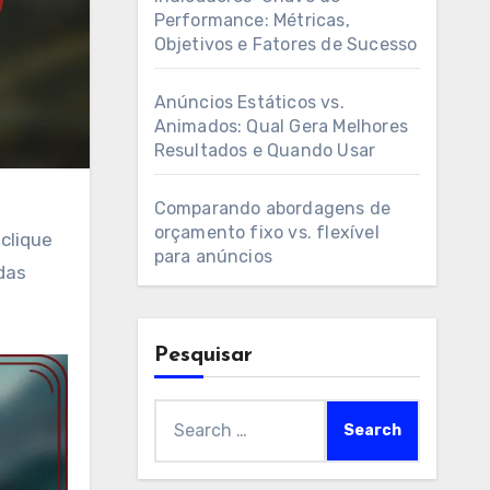
Performance: Métricas,
Objetivos e Fatores de Sucesso
Anúncios Estáticos vs.
Animados: Qual Gera Melhores
Resultados e Quando Usar
Comparando abordagens de
orçamento fixo vs. flexível
clique
para anúncios
das
Pesquisar
Search
for: