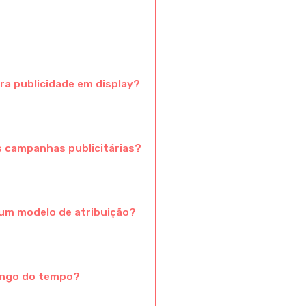
ra publicidade em display?
s campanhas publicitárias?
e um modelo de atribuição?
ongo do tempo?