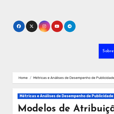
Skip
to
content
Sobre
Home
Métricas e Análises de Desempenho de Publicidade
Métricas e Análises de Desempenho de Publicidade 
Modelos de Atribuiçã