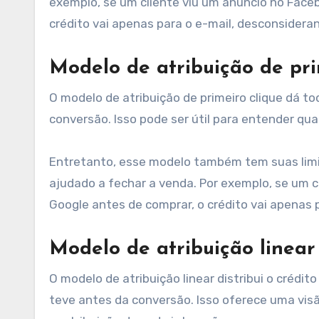
exemplo, se um cliente viu um anúncio no Faceb
crédito vai apenas para o e-mail, desconsidera
Modelo de atribuição de pri
O modelo de atribuição de primeiro clique dá to
conversão. Isso pode ser útil para entender quai
Entretanto, esse modelo também tem suas limi
ajudado a fechar a venda. Por exemplo, se um c
Google antes de comprar, o crédito vai apenas 
Modelo de atribuição linear
O modelo de atribuição linear distribui o crédi
teve antes da conversão. Isso oferece uma visã